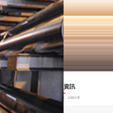
新聞資訊
行業(yè)資訊，記錄分享