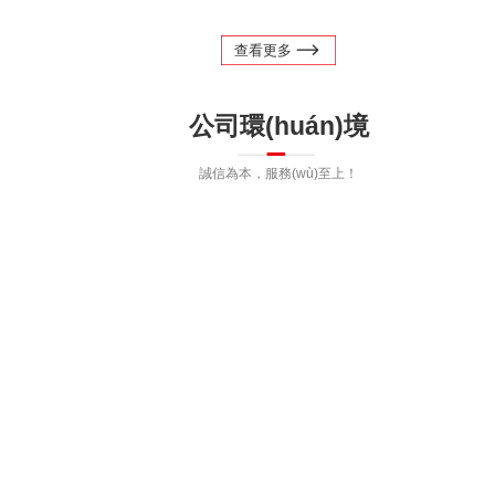
查看更多
公司環(huán)境
誠信為本，服務(wù)至上！