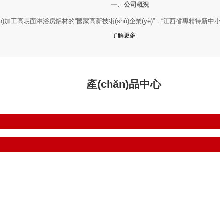
一、公司概況
chǎn)加工高表面淋浴房鋁材的“國家高新技術(shù)企業(yè)”，“江西省專精特新中小企業(yè)
了解更多
產(chǎn)品中心