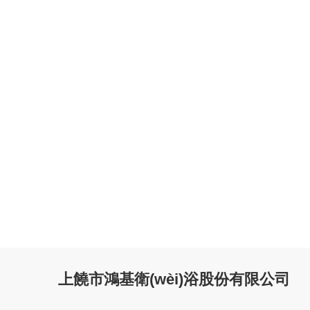
上饒市鴻基衛(wèi)浴股份有限公司