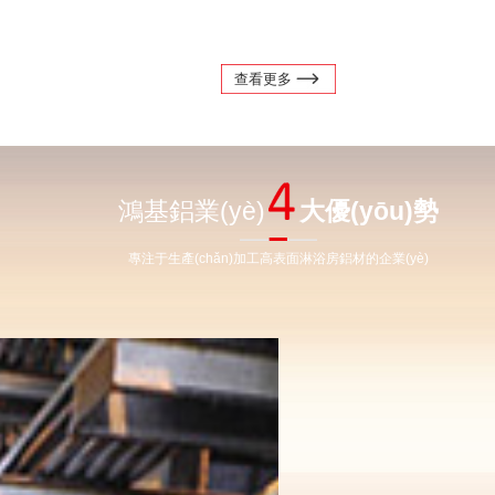
查看更多
鴻基鋁業(yè)
大優(yōu)勢
專注于生產(chǎn)加工高表面淋浴房鋁材的企業(yè)