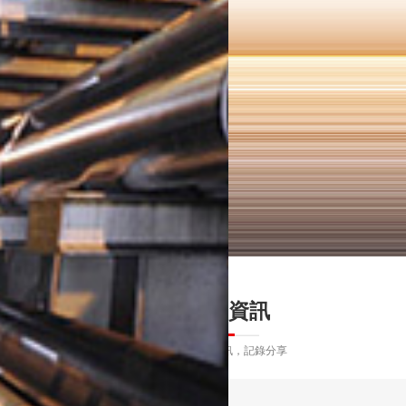
新聞資訊
行業(yè)資訊，記錄分享