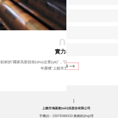
01
實力雄厚
家高新技術(shù)企業(yè)”，“江西省專精特新中小企業(yè)”，“江西省科技型
查看更多
年榮獲“上饒市五一勞動獎狀”。
|
上饒市鴻基衛(wèi)浴股份有限公司
手機(jī)：15079388333 糜總經(jīng)理