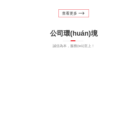
查看更多
公司環(huán)境
誠信為本，服務(wù)至上！