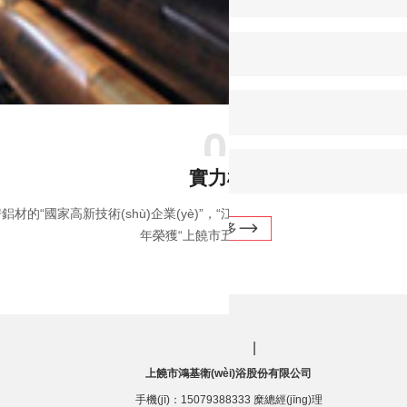
01
實力雄厚
家高新技術(shù)企業(yè)”，“江西省專精特新中小企業(yè)”，“江西省科技型
查看更多
年榮獲“上饒市五一勞動獎狀”。
|
上饒市鴻基衛(wèi)浴股份有限公司
手機(jī)：15079388333 糜總經(jīng)理