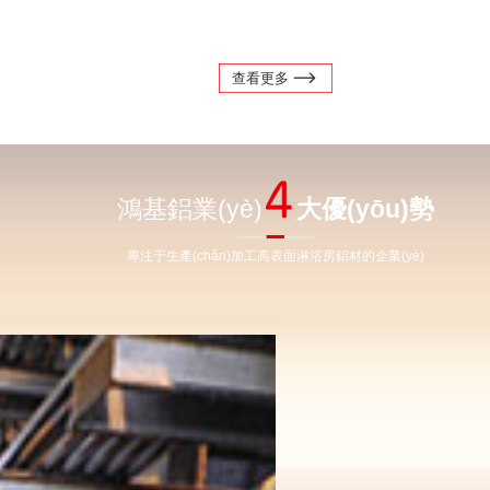
查看更多
鴻基鋁業(yè)
大優(yōu)勢
專注于生產(chǎn)加工高表面淋浴房鋁材的企業(yè)