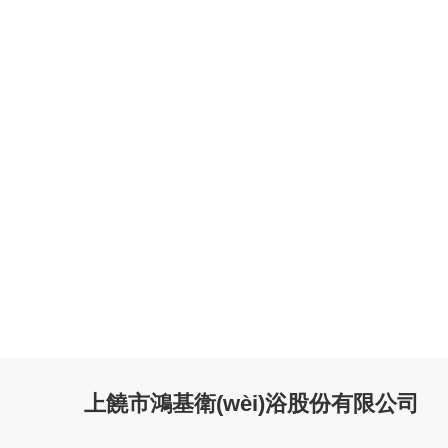
上饒市鴻基衛(wèi)浴股份有限公司