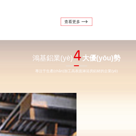
查看更多
鴻基鋁業(yè)
大優(yōu)勢
專注于生產(chǎn)加工高表面淋浴房鋁材的企業(yè)