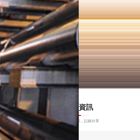
新聞資訊
行業(yè)資訊，記錄分享