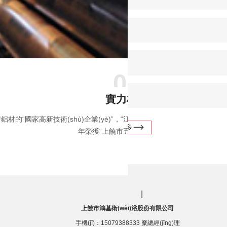
01
實力雄厚
家高新技術(shù)企業(yè)”，“江西省專精特新中小企業(yè)”，“江西省科技型
查看更多
年榮獲“上饒市五一勞動獎狀”。
|
上饒市鴻基衛(wèi)浴股份有限公司
手機(jī)：15079388333 糜總經(jīng)理