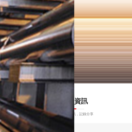
新聞資訊
行業(yè)資訊，記錄分享